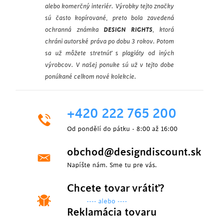
alebo komerčný interiér. Výrobky tejto značky
sú často kopírované, preto bola zavedená
ochranná známka
DESIGN RIGHTS
, ktorá
chráni autorské práva po dobu 3 rokov. Potom
sa už môžete stretnúť s plagiáty od iných
výrobcov. V našej ponuke sú už v tejto dobe
ponúkané celkom nové kolekcie.
+420 222 765 200
Od pondělí do pátku - 8:00 až 16:00
obchod@designdiscount.sk
Napíšte nám. Sme tu pre vás.
Chcete tovar vrátiť?
---- alebo ----
Reklamácia tovaru