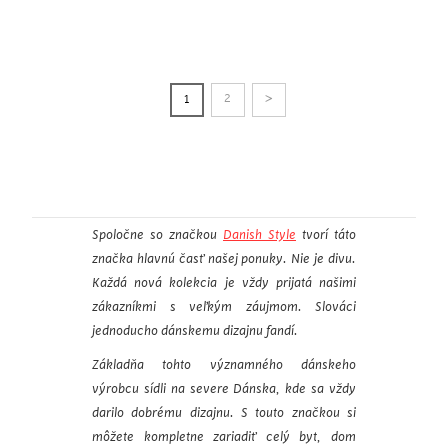
>
2
1
Spoločne so značkou
Danish Style
tvorí táto
značka hlavnú časť našej ponuky. Nie je divu.
Každá nová kolekcia je vždy prijatá našimi
zákazníkmi s veľkým záujmom. Slováci
jednoducho dánskemu dizajnu fandí.
Základňa tohto významného dánskeho
výrobcu sídli na severe Dánska, kde sa vždy
darilo dobrému dizajnu. S touto značkou si
môžete kompletne zariadiť celý byt, dom