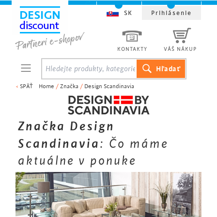
SK
Prihlásenie
KONTAKTY
VÁŠ NÁKUP
<
SPÄŤ
Home
/
Značka
/
Design Scandinavia
Značka Design
Scandinavia
: Čo máme
aktuálne v ponuke