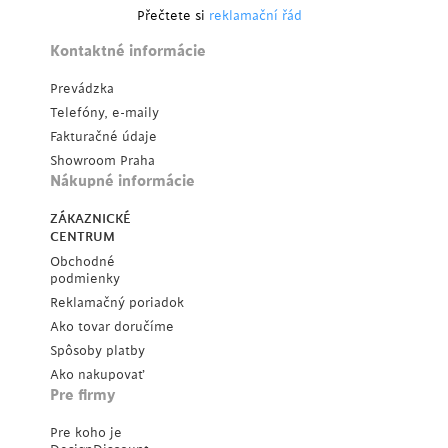
Přečtete si
reklamační řád
Kontaktné informácie
Prevádzka
Telefóny, e-maily
Fakturačné údaje
Showroom Praha
Nákupné informácie
ZÁKAZNICKÉ
CENTRUM
Obchodné
podmienky
Reklamačný poriadok
Ako tovar doručíme
Spôsoby platby
Ako nakupovať
Pre firmy
Pre koho je