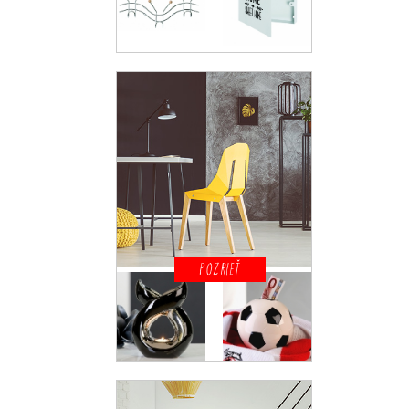
POZRIEŤ