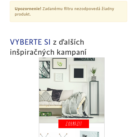
Upozornenie!
Zadanému filtru nezodpovedá žiadny
produkt.
VYBERTE SI
z ďalších
inšpiračných kampaní
ZOBRAZIT