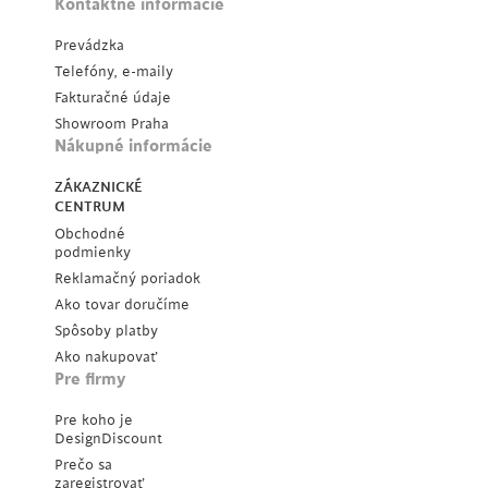
Kontaktné informácie
Prevádzka
Telefóny, e-maily
Fakturačné údaje
Showroom Praha
Nákupné informácie
ZÁKAZNICKÉ
CENTRUM
Obchodné
podmienky
Reklamačný poriadok
Ako tovar doručíme
Spôsoby platby
Ako nakupovať
Pre firmy
Pre koho je
DesignDiscount
Prečo sa
zaregistrovať