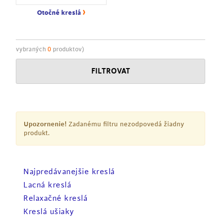
›
Otočné kreslá
vybraných
0
produktov)
FILTROVAT
Upozornenie!
Zadanému filtru nezodpovedá žiadny
produkt.
Najpredávanejšie kreslá
Lacná kreslá
Relaxačné kreslá
Kreslá ušiaky