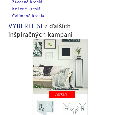
Závesné kreslá
Kožené kreslá
Čalúnené kreslá
VYBERTE SI
z ďalších
inšpiračných kampaní
ZOBRAZIT