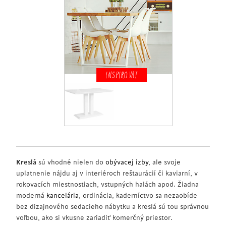
INSPIROVAT
Kreslá
sú vhodné nielen do
obývacej izby
, ale svoje
uplatnenie nájdu aj v interiéroch reštaurácií či kaviarní, v
rokovacích miestnostiach, vstupných halách apod. Žiadna
moderná
kancelária
, ordinácia, kaderníctvo sa nezaobíde
bez dizajnového sedacieho nábytku a kreslá sú tou správnou
voľbou, ako si vkusne zariadiť komerčný priestor.