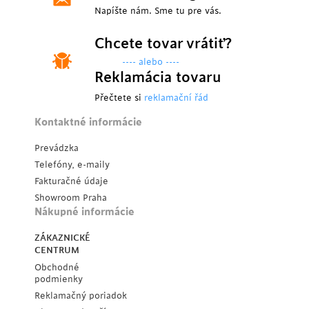
Napíšte nám. Sme tu pre vás.
Chcete tovar vrátiť?
---- alebo ----
Reklamácia tovaru
Přečtete si
reklamační řád
Kontaktné informácie
Prevádzka
Telefóny, e-maily
Fakturačné údaje
Showroom Praha
Nákupné informácie
ZÁKAZNICKÉ
CENTRUM
Obchodné
podmienky
Reklamačný poriadok