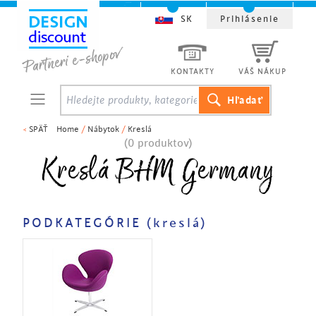
SK
Prihlásenie
KONTAKTY
VÁŠ NÁKUP
<
SPÄŤ
Home
/
Nábytok
/
Kreslá
(0 produktov)
Kreslá BHM Germany
PODKATEGÓRIE (kreslá)