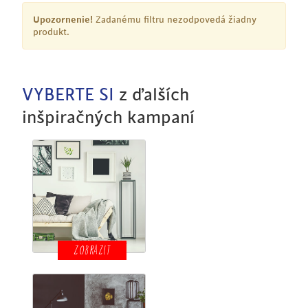
Upozornenie!
Zadanému filtru nezodpovedá žiadny
produkt.
VYBERTE SI
z ďalších
inšpiračných kampaní
ZOBRAZIT