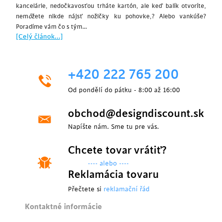
kancelárie, nedočkavosťou trháte kartón, ale keď balík otvoríte,
nem
ô
žete nikde nájsť nožičky ku pohovke,? Alebo vankúše?
Poradíme vám čo s tým…
[Celý článok...]
+420 222 765 200
Od pondělí do pátku - 8:00 až 16:00
obchod@designdiscount.sk
Napíšte nám. Sme tu pre vás.
Chcete tovar vrátiť?
---- alebo ----
Reklamácia tovaru
Přečtete si
reklamační řád
Kontaktné informácie