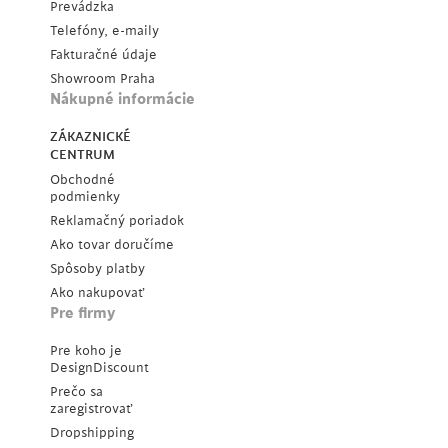
Prevádzka
Telefóny, e-maily
Fakturačné údaje
Showroom Praha
Nákupné informácie
ZÁKAZNICKÉ
CENTRUM
Obchodné
podmienky
Reklamačný poriadok
Ako tovar doručíme
Spôsoby platby
Ako nakupovať
Pre firmy
Pre koho je
DesignDiscount
Prečo sa
zaregistrovať
Dropshipping