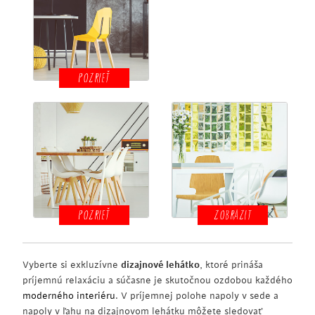
POZRIEŤ
POZRIEŤ
ZOBRAZIT
Vyberte si exkluzívne
dizajnové lehátko
, ktoré prináša
príjemnú relaxáciu a súčasne je skutočnou ozdobou každého
moderného interiéru
. V príjemnej polohe napoly v sede a
napoly v ľahu na dizajnovom lehátku môžete sledovať