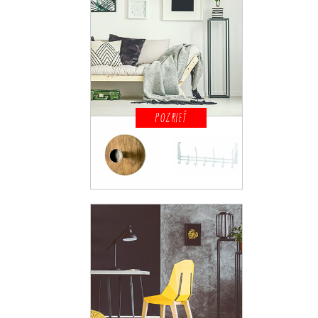
POZRIEŤ