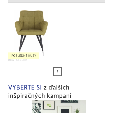
POSLEDNÉ KUSY
BESTSELLER
1
VYBERTE SI
z ďalších
inšpiračných kampaní