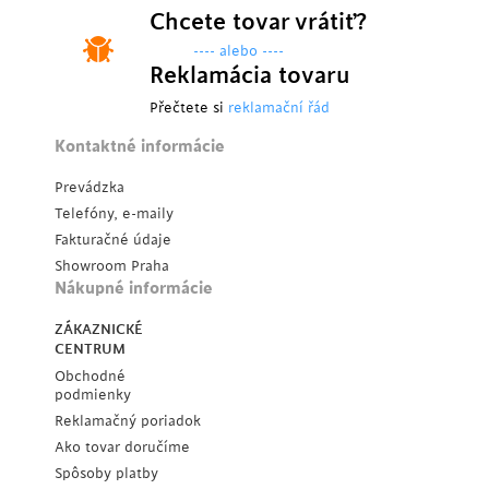
Chcete tovar vrátiť?
---- alebo ----
Reklamácia tovaru
Přečtete si
reklamační řád
Kontaktné informácie
Prevádzka
Telefóny, e-maily
Fakturačné údaje
Showroom Praha
Nákupné informácie
ZÁKAZNICKÉ
CENTRUM
Obchodné
podmienky
Reklamačný poriadok
Ako tovar doručíme
Spôsoby platby