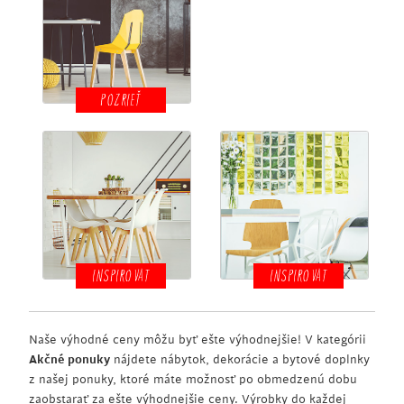
POZRIEŤ
INSPIROVAT
INSPIROVAT
Naše výhodné ceny môžu byť ešte výhodnejšie! V kategórii
Akčné ponuky
nájdete nábytok, dekorácie a bytové doplnky
z našej ponuky, ktoré máte možnosť po obmedzenú dobu
zaobstarať za ešte výhodnejšie ceny. Výrobky do každej