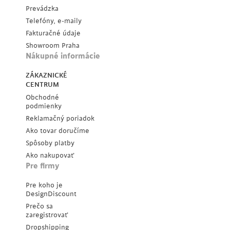
Prevádzka
Telefóny, e-maily
Fakturačné údaje
Showroom Praha
Nákupné informácie
ZÁKAZNICKÉ
CENTRUM
Obchodné
podmienky
Reklamačný poriadok
Ako tovar doručíme
Spôsoby platby
Ako nakupovať
Pre firmy
Pre koho je
DesignDiscount
Prečo sa
zaregistrovať
Dropshipping