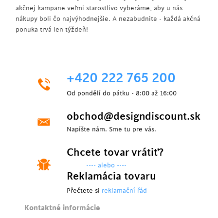
akčnej kampane veľmi starostlivo vyberáme, aby u nás
nákupy boli čo najvýhodnejšie. A nezabudnite - každá akčná
ponuka trvá len týždeň!
+420 222 765 200
Od pondělí do pátku - 8:00 až 16:00
obchod@designdiscount.sk
Napíšte nám. Sme tu pre vás.
Chcete tovar vrátiť?
---- alebo ----
Reklamácia tovaru
Přečtete si
reklamační řád
Kontaktné informácie