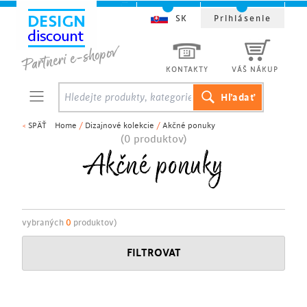
SK
Prihlásenie
KONTAKTY
VÁŠ NÁKUP
<
SPÄŤ
Home
/
Dizajnové kolekcie
/
Akčné ponuky
(0 produktov)
Akčné ponuky
vybraných
0
produktov)
FILTROVAT