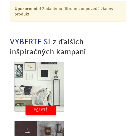
Upozornenie!
Zadanému filtru nezodpovedá žiadny
produkt.
VYBERTE SI
z ďalších
inšpiračných kampaní
POZRIEŤ