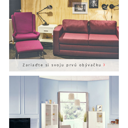
›
Zariaďte si svoju prvú obývačku