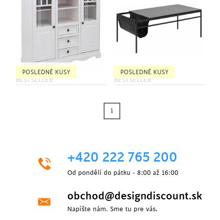
POSLEDNÉ KUSY
POSLEDNÉ KUSY
BESTSELLER
BESTSELLER
1
+420 222 765 200
Od pondělí do pátku - 8:00 až 16:00
obchod@designdiscount.sk
Napíšte nám. Sme tu pre vás.