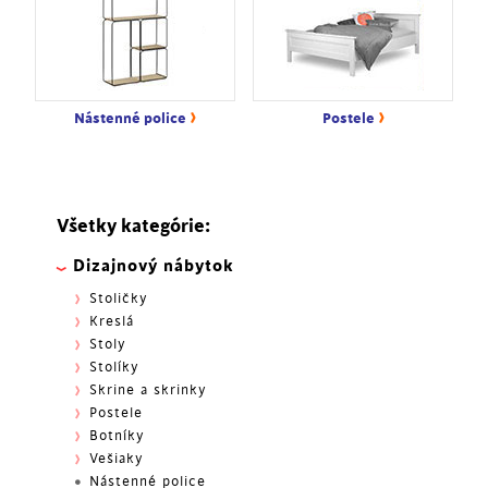
›
›
Nástenné police
Postele
Všetky kategórie:
Dizajnový nábytok
Stoličky
Kreslá
Stoly
Stolíky
Skrine a skrinky
Postele
Botníky
Vešiaky
Nástenné police