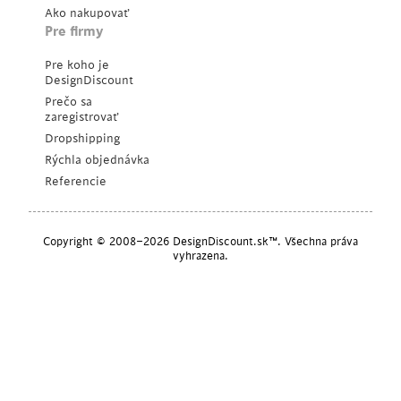
Ako nakupovať
Pre firmy
Pre koho je
DesignDiscount
Prečo sa
zaregistrovať
Dropshipping
Rýchla objednávka
Referencie
Copyright © 2008–2026 DesignDiscount.sk™. Všechna práva
vyhrazena.