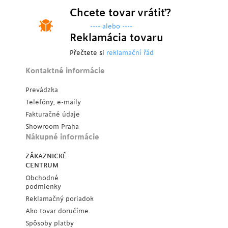
Chcete tovar vrátiť?
---- alebo ----
Reklamácia tovaru
Přečtete si
reklamační řád
Kontaktné informácie
Prevádzka
Telefóny, e-maily
Fakturačné údaje
Showroom Praha
Nákupné informácie
ZÁKAZNICKÉ
CENTRUM
Obchodné
podmienky
Reklamačný poriadok
Ako tovar doručíme
Spôsoby platby