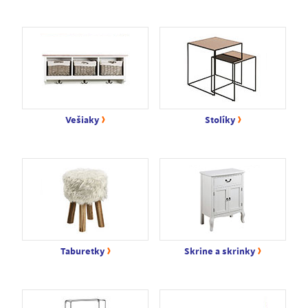
›
›
Vešiaky
Stolíky
›
›
Taburetky
Skrine a skrinky