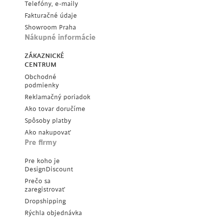
Telefóny, e-maily
Fakturačné údaje
Showroom Praha
Nákupné informácie
ZÁKAZNICKÉ
CENTRUM
Obchodné
podmienky
Reklamačný poriadok
Ako tovar doručíme
Spôsoby platby
Ako nakupovať
Pre firmy
Pre koho je
DesignDiscount
Prečo sa
zaregistrovať
Dropshipping
Rýchla objednávka