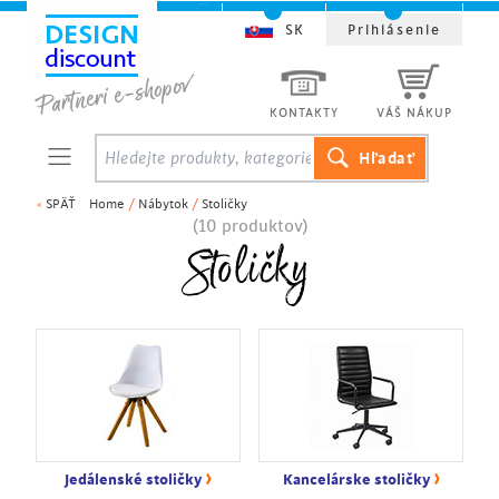
SK
Prihlásenie
KONTAKTY
VÁŠ NÁKUP
<
SPÄŤ
Home
/
Nábytok
/
Stoličky
(10 produktov)
Stoličky
›
›
Jedálenské stoličky
Kancelárske stoličky