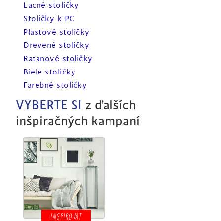
Lacné stoličky
Stoličky k PC
Plastové stoličky
Drevené stoličky
Ratanové stoličky
Biele stoličky
Farebné stoličky
VYBERTE SI
z ďalších
inšpiračných kampaní
INSPIROVAT