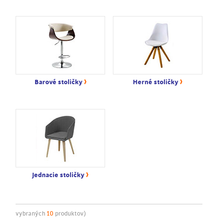
›
›
Barové stoličky
Herné stoličky
›
Jednacie stoličky
vybraných
10
produktov)