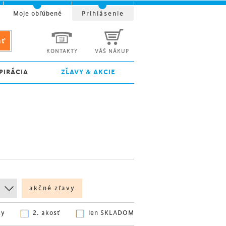
Moje obľúbené
Prihlásenie
KONTAKTY
VÁŠ NÁKUP
PIRÁCIA
ZĽAVY & AKCIE
akčné zľavy
ky
2. akosť
len SKLADOM